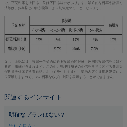
で、下記料率を上回る、又は下回る場合があります。最終的な料率や計算方
法等は、お客様との個別協議により別途定めることになります。
なお、上記には、投資一任契約に係る投資顧問報酬、外国籍投資信託に対す
る運用報酬が含まれます。この他、管理報酬その他信託事務に関する費用等
が投資先外国籍投資信託において発生しますが、契約内容や運用状況等によ
り変動しますので、その料率ならびに上限を表示することができません。
関連するインサイト
明確なプランはない？
詳しく見る