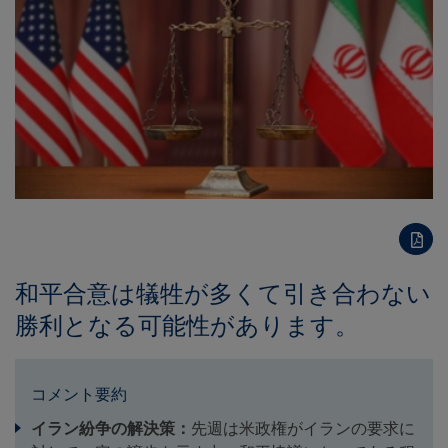
和平合意は犠牲が多くて引き合わない
勝利となる可能性があります。
コメント要約
イラン紛争の解決策：
先週は米政権がイランの要求に