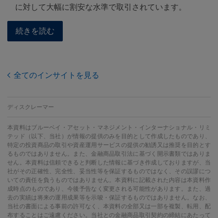
に対して大幅に割安な水準で取引されています。
続きを読む
全てのインサイトを見る
ディスクレーマー
本資料はブルーベイ・アセット・マネジメント・インターナショナル・リミ
テッド（以下、当社）が情報の提供のみを目的として作成したものであり、
特定の投資商品の取引や資産運用サービスの提供の勧誘又は推奨を目的とす
るものではありません。また、金融商品取引法に基づく開示書類ではありま
せん。本資料は信頼できると判断した情報に基づき作成しておりますが、当
社がその正確性、完全性、妥当性等を保証するものではなく、その誤謬につ
いての責任を負うものではありません。本資料に記載された内容は本資料作
成時点のものであり、今後予告なく変更される可能性があります。また、過
去の実績は将来の運用成果等を示唆・保証するものではありません。なお、
当社の書面による事前の許可なく、本資料の全部又は一部を複製、転用、配
布することはご遠慮ください。当社との金融商品取引契約の締結にあたって