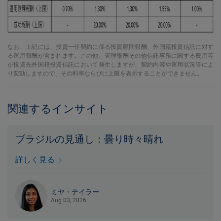
なお、上記には、投資一任契約に係る投資顧問報酬、外国籍投資信託に対す
る運用報酬が含まれます。この他、管理報酬その他信託事務に関する費用等
が投資先外国籍投資信託において発生しますが、契約内容や運用状況等によ
り変動しますので、その料率ならびに上限を表示することができません。
関連するインサイト
ブラジルの見通し：曇り時々晴れ
詳しく見る
ミヤ・テイラー
Aug 03, 2026