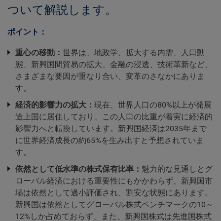
ついて解説します。
ポイント：
重心の移動：
世界は、地政学、拡大する内需、人口動
態、新興国間貿易の拡大、金融の浸透、技術革新など、
さまざまな要因が重なり合い、変革のさなかにありま
す。
経済的影響力の拡大：
現在、世界人口の80%以上が発展
途上国に居住しており、この人口の比重が着実に経済的
影響力へと転換しています。新興国経済は2035年まで
に世界経済成長の約65%を生み出すと予想されていま
す。
依然として低水準の株式保有比率：
魅力的な見通しとグ
ローバル経済における重要性にもかかわらず、新興国市
場は依然として過小評価され、割安な状態にあります。
新興国は依然としてグローバル株式ベンチマークの10～
12%しか占めておらず、また、新興国株式は先進国株式