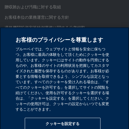
贈収賄および汚職に対する取組
お客様本位の業務運営に関する方針
適格機関投資家等特例業務に関する公衆縦覧
証券取引等監視委員会情報提供窓口
お客様のプライバシーを尊重します
お問い合わせ
ブルーベイでは、ウェブサイトと情報を安全に保ちつ
つ、お客様に最高の体験をして頂くためにクッキーを使
サイトマップ
用しています。クッキーにはサイトの動作を円滑にする
ものや、お客様のサイトの利用状況を把握してカスタマ
Cookieを設定する
イズされた履歴を保存するものがあります。お客様が必
要とする情報を取得できるよう、シンプルな設定となっ
ています。すべてのクッキーを受け入れる場合は、「す
ブルーベイ・アセット・マネジメント・インターナシ
べてのクッキーを許可する」を選択してサイトの閲覧を
ョナル・リミテッド
続けてください。使用を許可するクッキーを選択する場
合は、「クッキーを設定する」を選択してください。ク
金融商品取引業者 関東財務局長（金商）第1029号
ッキーの使用許可は、クッキーの設定からいつでも変更
することができます。
加入協会：一般社団法人資産運用業協会／一般社団法
人第二種金融商品取引業協会
クッキーを設定する