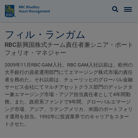
BlueBay
フィル・ランガム
RBC新興国株式チーム責任者兼シニア・ポート
フォリオ・マネジャー
2009年11月RBC GAM入社。RBC GAM入社以前は、欧州の
大手銀行の資産運用部門にてエマージング株式市場の責任
者を務めた。それ以前は、チューリッヒのグローバル金融
サービス会社にてマルチアセットクラス部門のディレクタ
ー兼エマージング市場・アジア担当責任者として4年間勤
務。また、政府系ファンドで9年間、グローバルエマージ
ング市場、アジア、ラテンアメリカ、米国のポートフォリ
オ運用を担当。1992年に投資業界でのキャリアをスター
トさせた。