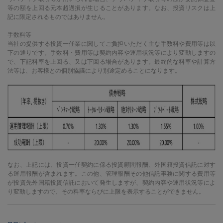
等の額を上回る元本超過損が生じることがあります。なお、投資リスクは上
記に限定されるものではありません。
手数料等
当社の提供する投資一任業に関してご負担いただく主な手数料や費用等は以
下の通りです。手数料・費用等は契約内容や運用状況等により変動しますの
で、下記料率を上回る、又は下回る場合があります。最終的な料率や計算方
法等は、お客様との個別協議により別途定めることになります。
なお、上記には、投資一任契約に係る投資顧問報酬、外国籍投資信託に対す
る運用報酬が含まれます。この他、管理報酬その他信託事務に関する費用等
が投資先外国籍投資信託において発生しますが、契約内容や運用状況等によ
り変動しますので、その料率ならびに上限を表示することができません。