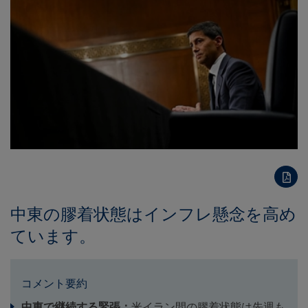
中東の膠着状態はインフレ懸念を高め
ています。
コメント要約
中東で継続する緊張：
米イラン間の膠着状態は先週も