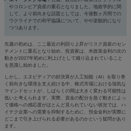
やコロンビア資産の重石となりました。地政学的に関
して、より前向きな話題としては、今後数ヶ月間での
ウクライナでの和平協議について、やや楽観的になり
つつあります。
先週の初めは、ここ最近の利回り上昇がリスク資産のセン
チメントに重石となり始め、投資家は、米政策金利の次の
動きが2027年初めに利上げとして織り込まれていること
を意識し始めました。
しかし、エヌビディアの好決算が人工知能（AI）を取り巻
く前向きな環境を支え続ける中、株式市場における強気な
マインドセットが、しばらくの間は大きく変わる可能性は
低いと考えられます。実際、資金の配分を急ぐ動きによっ
て価格への感応度がほとんど見られていない状況では、ハ
イテク企業への需要を抑制するために、預金金利が実際に
どこまで引き上げられる必要があるのかという疑問があり
ます。