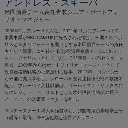
アンドレス・スキーバ
米国債券チーム責任者兼シニア・ポートフォ
リオ・マネジャー
2005年2月ブルーベイ入社。2021年11月にブルーベイの
米国事業がRBC GAM USに統合された後は、米国ミネアポ
リスとスタンフォードを拠点とする米国債券チームの責任
者として従事。入社後4年間は投資適格債チームのクレジ
ット・アナリストとしてTMT、公益事業、小売セクターを
担当。2009年からはポートフォリオ・マネジャーとして
投資適格債戦略の社債運用に従事。2013年、ロンドンか
ら米国に拠点を移し、グローバル投資適格債戦略の構築を
統括。ブルーベイ入社以前は、ゴールドマン・サックスに
てクレジット・アナリストとして欧州投資適格債の通信、
メディア、公益事業セクターを担当。
マンチェスター工科大学経営学および国際経済学理学士号
（優等）取得。CFA協会認定証券アナリスト。