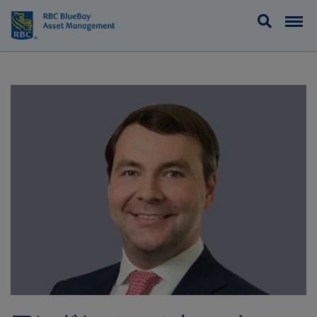
BlueBay