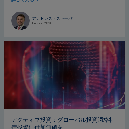
アンドレス・スキーバ
Feb 27, 2026
アクティブ投資：グローバル投資適格社
債投資に付加価値を