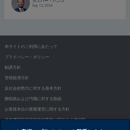
カスパー・ハンス
Sep 12, 2024
本サイトのご利用にあたって
プライバシー・ポリシー
勧誘方針
苦情処理方針
反社会的勢力に対する基本方針
贈収賄および汚職に対する取組
お客様本位の業務運営に関する方針
適格機関投資家等特例業務に関する公衆縦覧