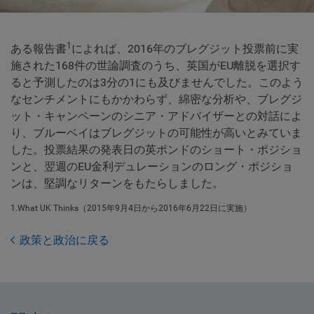
1
ある報告書
によれば、2016年のブレグジット投票前に実
施された168件の世論調査のうち、英国がEU離脱を選択す
ると予測したのは3分の1にも及びませんでした。このよう
なセンチメントにもかかわらず、綿密な分析や、ブレグジ
ット・キャンペーンのシニア・アドバイザーとの対話によ
り、ブルーベイはブレグジットの可能性が高いとみていま
した。投票結果の発表日の英ポンドのショート・ポジショ
ンと、翌週のEU金利デュレーションのロング・ポジショ
ンは、堅調なリターンをもたらしました。
1.What UK Thinks（2015年9月4日から2016年6月22日に実施）
政策と政治に戻る