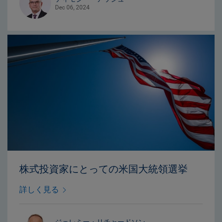
Dec 06, 2024
株式投資家にとっての米国大統領選挙
詳しく見る
ジェレミー・リチャードソン