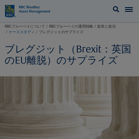
BlueBay
RBCブルーベイについて
RBCブルーベイの運用戦略
政策と政治
ケーススタディ
ブレグジットのサプライズ
ブレグジット（Brexit：英国
のEU離脱）のサプライズ