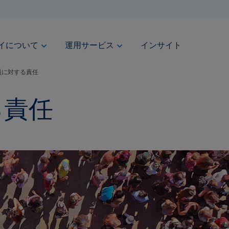
ベイについて
運用サービス
インサイト
員に対する責任
る責任