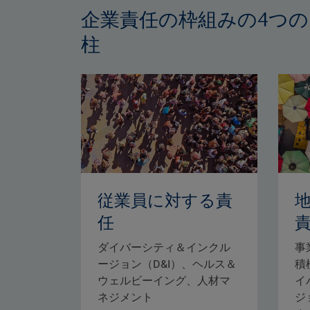
企業責任の枠組みの4つの
柱
従業員に対する責
任
ダイバーシティ＆インクル
事
ージョン（D&I）、ヘルス＆
積
ウェルビーイング、人材マ
イ
ネジメント
ジ