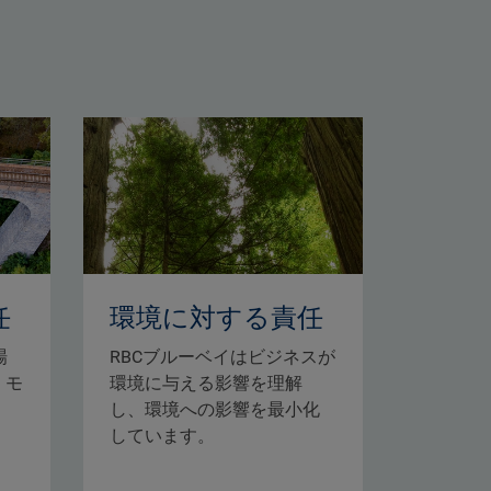
任
環境に対する責任
場
RBCブルーベイはビジネスが
、モ
環境に与える影響を理解
し、環境への影響を最小化
しています。