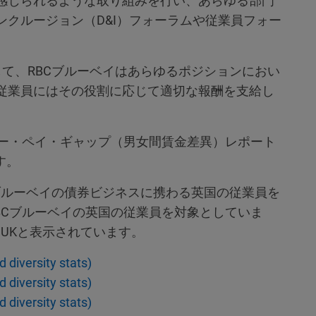
感じられるような取り組みを行い、あらゆる部門
クルージョン（D&I）フォーラムや従業員フォー
して、RBCブルーベイはあらゆるポジションにおい
従業員にはその役割に応じて適切な報酬を支給し
ンダー・ペイ・ギャップ（男女間賃金差異）レポート
す。
、ブルーベイの債券ビジネスに携わる英国の従業員を
RBCブルーベイの英国の従業員を対象としていま
M UKと表示されています。
diversity stats)
diversity stats)
diversity stats)