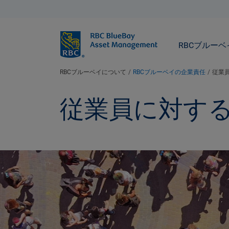
BlueBay
RBCブルー
RBCブルーベイについて
RBCブルーベイの企業責任
従業
従業員に対す