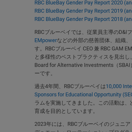
RBC BlueBay Gender Pay Report 2020 (and 
RBC BlueBay Gender Pay Report 2019 (and 
RBC BlueBay Gender Pay Report 2018 (and 
RBCブルーベイでは、従業員主導のD&
EMpower
などの外部の慈善団体、組織、
す。RBCブルーベイ CEO 兼 RBC GAM E
と多様性のベストプラクティスを見出し、議
Board for Alternative Investments（S
ーです。
過去4年間、RBCブルーベイは
10,000 Int
Sponsors for Educational Opportunity (SE
ラムを実施してきました。この活動は、
育成を目的としています。
2023年には、RBCブルーベイのジュ