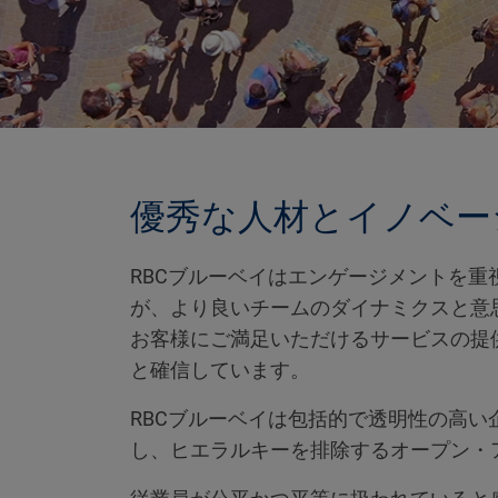
優秀な人材とイノベー
RBCブルーベイはエンゲージメントを
が、より良いチームのダイナミクスと意
お客様にご満足いただけるサービスの提
と確信しています。
RBCブルーベイは包括的で透明性の高
し、ヒエラルキーを排除するオープン・