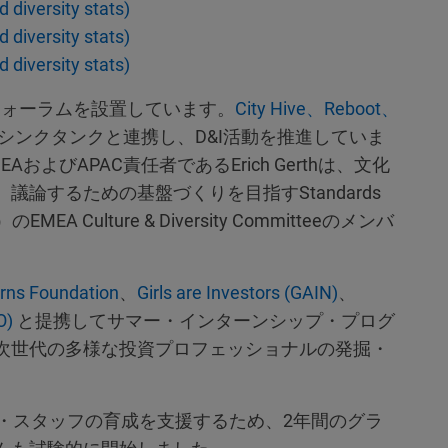
diversity stats)
diversity stats)
diversity stats)
Iフォーラムを設置しています。
City Hive、
Reboot、
シンクタンクと連携し、D&I活動を推進していま
MEAおよびAPAC責任者であるErich Gerthは、文化
論するための基盤づくりを目指すStandards
BAI）のEMEA Culture & Diversity Committeeのメンバ
erns Foundation
、
Girls are Investors (GAIN)
、
O)
と提携してサマー・インターンシップ・プログ
次世代の多様な投資プロフェッショナルの発掘・
ニア・スタッフの育成を支援するため、2年間のグラ