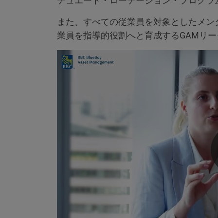
デュエート・ローテーション・プログラ
また、すべての従業員を対象としたメン
業員を指導的役割へと育成するGAMリ