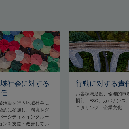
地域社会に対する
行動に対する責
責任
お客様満足度、倫理的市
慣行、ESG、ガバナンス
業活動を行う地域社会に
ニタリング、企業文化
極的に参加し、環境やダ
バーシティ＆インクルー
ョンを支援・改善してい