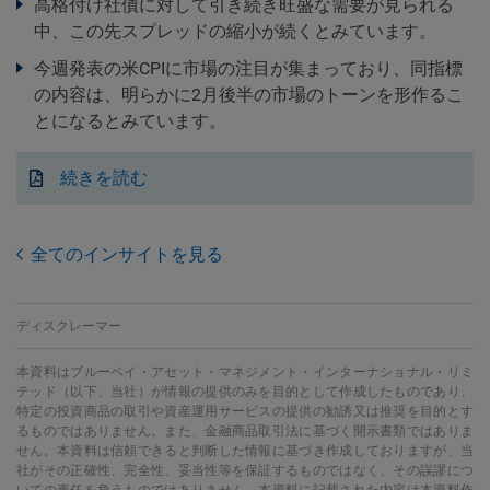
高格付け社債に対して引き続き旺盛な需要が見られる
中、この先スプレッドの縮小が続くとみています。
今週発表の米CPIに市場の注目が集まっており、同指標
の内容は、明らかに2月後半の市場のトーンを形作るこ
とになるとみています。
続きを読む
全てのインサイトを見る
ディスクレーマー
本資料はブルーベイ・アセット・マネジメント・インターナショナル・リミ
テッド（以下、当社）が情報の提供のみを目的として作成したものであり、
特定の投資商品の取引や資産運用サービスの提供の勧誘又は推奨を目的とす
るものではありません。また、金融商品取引法に基づく開示書類ではありま
せん。本資料は信頼できると判断した情報に基づき作成しておりますが、当
社がその正確性、完全性、妥当性等を保証するものではなく、その誤謬につ