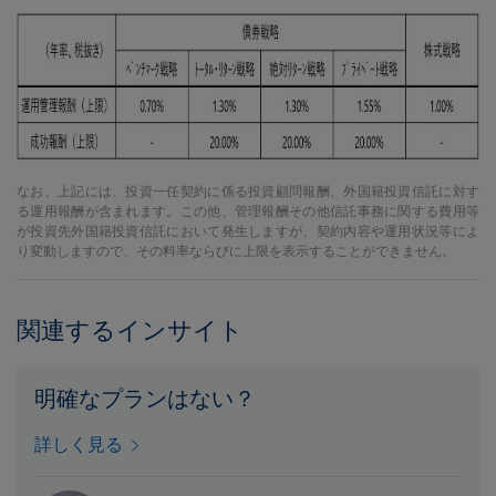
なお、上記には、投資一任契約に係る投資顧問報酬、外国籍投資信託に対す
る運用報酬が含まれます。この他、管理報酬その他信託事務に関する費用等
が投資先外国籍投資信託において発生しますが、契約内容や運用状況等によ
り変動しますので、その料率ならびに上限を表示することができません。
関連するインサイト
明確なプランはない？
詳しく見る