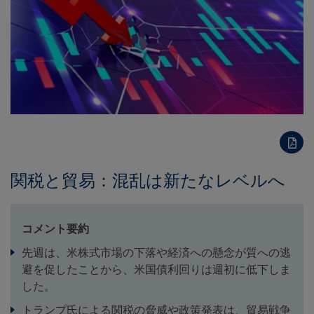
関税と貿易：混乱は新たなレベルへ
コメント要約
先週は、米株式市場の下落や経済への懸念が質への逃
避を促したことから、米国債利回りは週初に低下しま
した。
トランプ氏による関税の脅威や政策発表は、貿易戦争