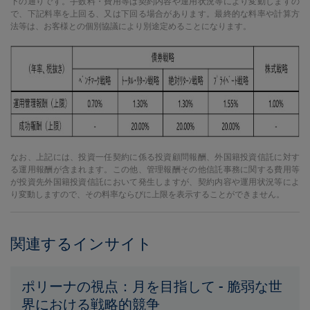
下の通りです。手数料・費用等は契約内容や運用状況等により変動しますの
で、下記料率を上回る、又は下回る場合があります。最終的な料率や計算方
法等は、お客様との個別協議により別途定めることになります。
なお、上記には、投資一任契約に係る投資顧問報酬、外国籍投資信託に対す
る運用報酬が含まれます。この他、管理報酬その他信託事務に関する費用等
が投資先外国籍投資信託において発生しますが、契約内容や運用状況等によ
り変動しますので、その料率ならびに上限を表示することができません。
関連するインサイト
ポリーナの視点：月を目指して - 脆弱な世
界における戦略的競争