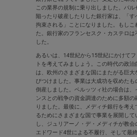
この業界の規制に乗り出しました。バルセ
陥ったり破産したりした銀行家は、「す
拘束される」ことになりました。もしこ
た。銀行家のフランセスク・カステロは不
した。
あるいは、14世紀から15世紀にかけて
トを考えてみましょう。この時代の政治
は、欧州のさまざまな国にまたがる巨大
びつけました。事業は大成功を収めたも
倒産しました。ペルッツィ社の場合は、
ンスとの戦争の資金調達のために多額の
りました。最後に、メディチ銀行を考え
るためにさまざまな国で事業を展開して
し、ジュリアーノ・デ・メディチが教会
エドワード4世による不履行、そして最