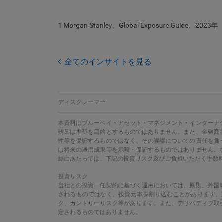
1 Morgan Stanley、Global Exposure Guide、2023年
全てのインサイトを見る
ディスクレーマー
本資料はブルーベイ・アセット・マネジメント・インターナ
誘又は推奨を目的とするものではありません。また、金融商
性等を保証するものではなく、その誤謬についての責任を負
は将来の運用成果等を示唆・保証するものではありません。
結にあたっては、下記の投資リスク及びご負担いただく手数
投資リスク
当社との投資一任契約に基づく運用においては、原則、外国
されるものではなく、投資元本を割り込むことがあります。
ク、カントリーリスク等があります。また、デリバティブ取
定されるものではありません。