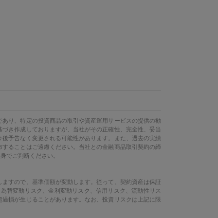
であり、特定の投資商品の取引や資産運用サービスの提供の勧
基づき作成しておりますが、当社がその正確性、完全性、妥当
今後予告なく変更される可能性があります。また、過去の実績
布することはご遠慮ください。当社との金融商品取引契約の締
自身でご判断ください。
しますので、基準価額が変動します。従って、契約資産は保証
、為替変動リスク、金利変動リスク、信用リスク、流動性リス
超過損が生じることがあります。なお、投資リスクは上記に限