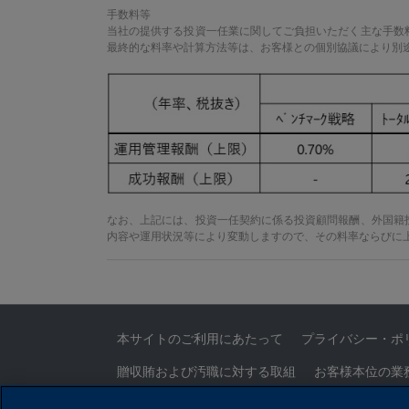
手数料等
当社の提供する投資一任業に関してご負担いただく主な手数
最終的な料率や計算方法等は、お客様との個別協議により別
なお、上記には、投資一任契約に係る投資顧問報酬、外国籍
内容や運用状況等により変動しますので、その料率ならびに
本サイトのご利用にあたって
プライバシー・ポ
贈収賄および汚職に対する取組
お客様本位の業
証券取引等監視委員会情報提供窓口
お問い合わ