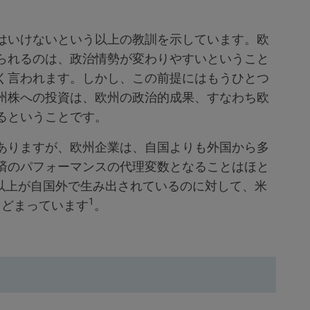
はいけないという以上の教訓を示しています。欧
られるのは、政治情勢が変わりやすいということ
く言われます。しかし、この前提にはもうひとつ
州株への投資は、欧州の政治的成果、すなわち欧
るということです。
ありますが、欧州企業は、自国よりも外国から多
済のパフォーマンスの代理変数となることはほと
%以上が自国外で生み出されているのに対して、米
1
にとどまっています
。