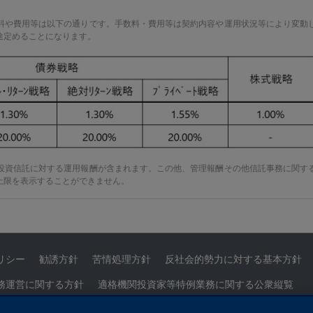
料や費用等は以下の通りです。手数料・費用等は契約内容や運用状況等により変動
途定めることになります。
投資信託に対する運用報酬が含まれます。この他、管理報酬その他信託事務に関す
上限を表示することができません。
リシー
勧誘方針
苦情処理方針
反社会的勢力に対する基本方針
務運営に関する方針
適格機関投資家等特例業務に関する公衆縦覧
せ
サイトマップ
Cookieを設定する