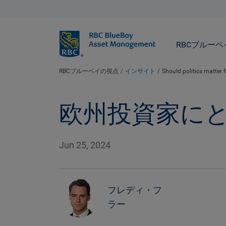
BlueBay
RBCブルー
RBCブルーベイの視点
インサイト
Should politics matter 
欧州投資家に
Jun 25, 2024
フレディ・フ
ラー