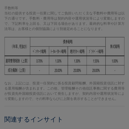
手数料等
当社の提供する投資一任業に関してご負担いただく主な手数料や費用等は以
下の通りです。手数料・費用等は契約内容や運用状況等により変動しますの
で、下記料率を上回る、又は下回る場合があります。最終的な料率や計算方
法等は、お客様との個別協議により別途定めることになります。
なお、上記には、投資一任契約に係る投資顧問報酬、外国籍投資信託に対す
る運用報酬が含まれます。この他、管理報酬その他信託事務に関する費用等
が投資先外国籍投資信託において発生しますが、契約内容や運用状況等によ
り変動しますので、その料率ならびに上限を表示することができません。
関連するインサイト