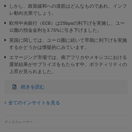
しかし、政策緩和への道筋はどんなものであれ、インフ
レ動向次第でしょう。
欧州中央銀行（ECB）は25bpsの利下げを実施し、ユー
ロ圏の預金金利を3.75%に引き下げました。
英国に関しては、ユーロ圏に続いて早期に利下げを実施
するかどうかは懐疑的にみています。
エマージング市場では、南アフリカやメキシコにおける
選挙結果がサプライズをもたらす中、ボラティリティの
上昇が見られました。
続きを読む
全てのインサイトを見る
ディスクレーマー