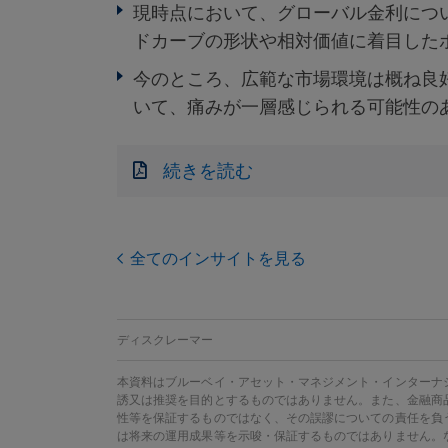
現時点において、グローバル金利につ
ドカーブの形状や相対価値に着目した
今のところ、広範な市場環境は概ね良
いて、痛みが一層感じられる可能性の
続きを読む
全てのインサイトを見る
ディスクレーマー
本資料はブルーベイ・アセット・マネジメント・インターナ
誘又は推奨を目的とするものではありません。また、金融商
性等を保証するものではなく、その誤謬についての責任を負
は将来の運用成果等を示唆・保証するものではありません。