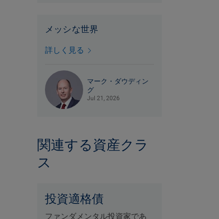
メッシな世界
詳しく見る
マーク・ダウディン
グ
Jul 21, 2026
関連する資産クラ
ス
投資適格債
ファンダメンタル投資家であ