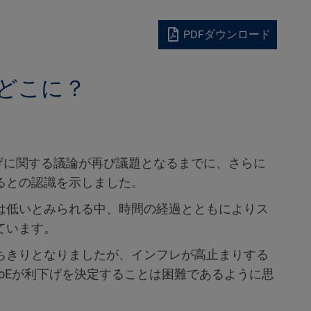
PDFダウンロード
どこに？
げに関する議論が再び議題となるまでに、さらに
るとの認識を示しました。
は低いとみられる中、時間の経過とともによりス
ています。
ちきりとなりましたが、インフレが高止まりする
BoEが利下げを決定することは困難であるように思