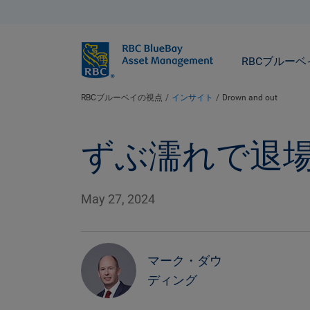
BlueBay
RBCブルー
RBCブルーベイの視点
インサイト
Drown and out
ずぶ濡れで退
May 27, 2024
マーク・ダウ
ディング