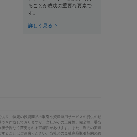
ることが成功の重要な要素で
す。
詳しく見る
であり、特定の投資商品の取引や資産運用サービスの提供の勧
基づき作成しておりますが、当社がその正確性、完全性、妥当
今後予告なく変更される可能性があります。また、過去の実績
布することはご遠慮ください。当社との金融商品取引契約の締