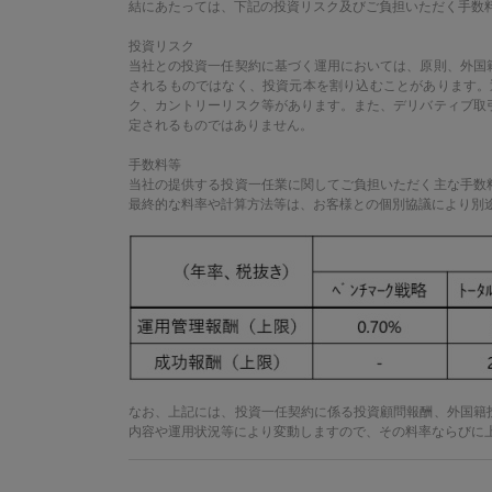
結にあたっては、下記の投資リスク及びご負担いただく手数
投資リスク
当社との投資一任契約に基づく運用においては、原則、外国
されるものではなく、投資元本を割り込むことがあります。
ク、カントリーリスク等があります。また、デリバティブ取
定されるものではありません。
手数料等
当社の提供する投資一任業に関してご負担いただく主な手数
最終的な料率や計算方法等は、お客様との個別協議により別
なお、上記には、投資一任契約に係る投資顧問報酬、外国籍
内容や運用状況等により変動しますので、その料率ならびに