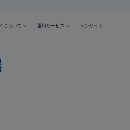
ベイについて
運用サービス
インサイト
場