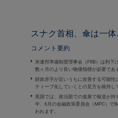
スナク首相、傘は一体
コメント要約
米連邦準備制度理事会（FRB）は利下
数ヶ月のより良い物価指標が必要であ
財政赤字が近いうちに改善する可能性
ティープ化していくとの見方を維持し
英国では、政治面での進展で報道が持
中、6月の金融政策委員会（MPC）で
われます。