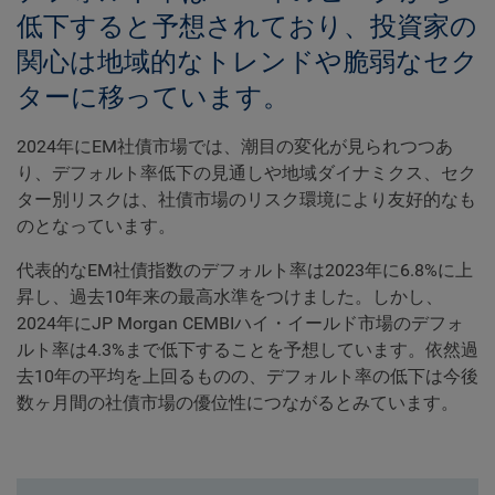
低下すると予想されており、投資家の
関心は地域的なトレンドや脆弱なセク
ターに移っています。
2024年にEM社債市場では、潮目の変化が見られつつあ
り、デフォルト率低下の見通しや地域ダイナミクス、セク
ター別リスクは、社債市場のリスク環境により友好的なも
のとなっています。
代表的なEM社債指数のデフォルト率は2023年に6.8%に上
昇し、過去10年来の最高水準をつけました。しかし、
2024年にJP Morgan CEMBIハイ・イールド市場のデフォ
ルト率は4.3%まで低下することを予想しています。依然過
去10年の平均を上回るものの、デフォルト率の低下は今後
数ヶ月間の社債市場の優位性につながるとみています。