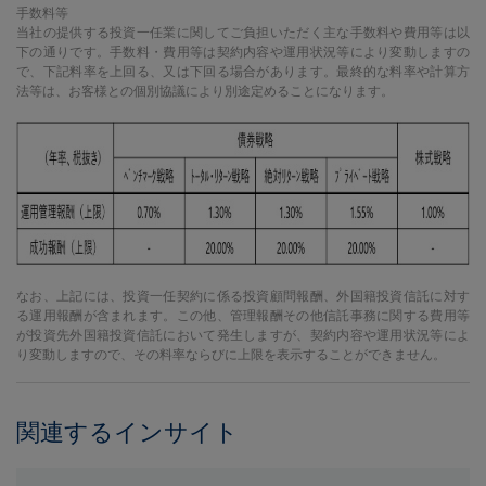
手数料等
当社の提供する投資一任業に関してご負担いただく主な手数料や費用等は以
下の通りです。手数料・費用等は契約内容や運用状況等により変動しますの
で、下記料率を上回る、又は下回る場合があります。最終的な料率や計算方
法等は、お客様との個別協議により別途定めることになります。
なお、上記には、投資一任契約に係る投資顧問報酬、外国籍投資信託に対す
る運用報酬が含まれます。この他、管理報酬その他信託事務に関する費用等
が投資先外国籍投資信託において発生しますが、契約内容や運用状況等によ
り変動しますので、その料率ならびに上限を表示することができません。
関連するインサイト