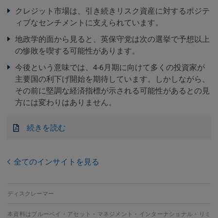
クレジット市場は、引き続きリスク資産に対するポジテ
ィブなセンチメントに支えられています。
地政学的面から見ると、英保守党は次の選挙で予想以上
の惨敗を喫する可能性があります。
今後という意味では、4-6月期に向けて多くの投資家が
主要国の利下げ開始を期待しています。しかしながら、
その前に堅調な経済指標が示される可能性があるとの見
方には変わりはありません。
続きを読む
全てのインサイトを見る
ディスクレーマー
本資料はブルーベイ・アセット・マネジメント・インターナショナル・リミ