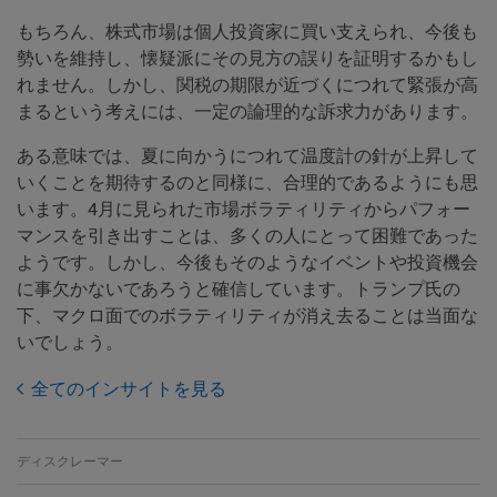
もちろん、株式市場は個人投資家に買い支えられ、今後も
勢いを維持し、懐疑派にその見方の誤りを証明するかもし
れません。しかし、関税の期限が近づくにつれて緊張が高
まるという考えには、一定の論理的な訴求力があります。
ある意味では、夏に向かうにつれて温度計の針が上昇して
いくことを期待するのと同様に、合理的であるようにも思
います。4月に見られた市場ボラティリティからパフォー
マンスを引き出すことは、多くの人にとって困難であった
ようです。しかし、今後もそのようなイベントや投資機会
に事欠かないであろうと確信しています。トランプ氏の
下、マクロ面でのボラティリティが消え去ることは当面な
いでしょう。
全てのインサイトを見る
ディスクレーマー