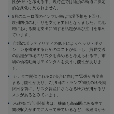
性が低いと考える中、現時点では経済の軌道に決定
的な変化は見られません。
5月のユーロ圏のインフレ率は市場予想を下回り、
欧州国債の利回りを支える要因となりました。同地
域における防衛支出に関する話題が再び注目を集め
ています。
市場のボラティリティの低下によりヘッジ・ポジ
ションを構築するためのコストが低下し、貿易交渉
の話題が市場のリスクを高めると考えられる中、市
場の価格動向はモメンタムを失う可能性がありま
す。
カナダで開催されるG7会合に向けて緊張が再度高
まる可能性があり、7月9日のトランプ関税の延長期
限日を前に、リスク資産にさらなる圧力が掛かるリ
スクがあるとみています。
米政権に近い関係者は、株価も高値圏にある中で
関税収入がすでに入って来ているなど、米経済が今