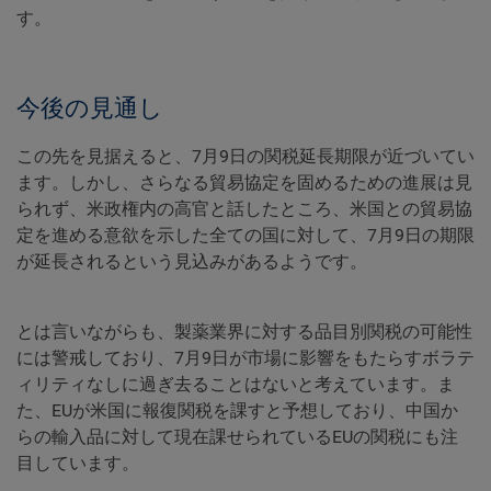
す。
今後の見通し
この先を見据えると、7月9日の関税延長期限が近づいてい
ます。しかし、さらなる貿易協定を固めるための進展は見
られず、米政権内の高官と話したところ、米国との貿易協
定を進める意欲を示した全ての国に対して、7月9日の期限
が延長されるという見込みがあるようです。
とは言いながらも、製薬業界に対する品目別関税の可能性
には警戒しており、7月9日が市場に影響をもたらすボラテ
ィリティなしに過ぎ去ることはないと考えています。ま
た、EUが米国に報復関税を課すと予想しており、中国か
らの輸入品に対して現在課せられているEUの関税にも注
目しています。