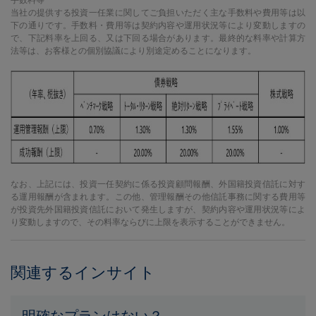
手数料等
当社の提供する投資一任業に関してご負担いただく主な手数料や費用等は以
下の通りです。手数料・費用等は契約内容や運用状況等により変動しますの
で、下記料率を上回る、又は下回る場合があります。最終的な料率や計算方
法等は、お客様との個別協議により別途定めることになります。
なお、上記には、投資一任契約に係る投資顧問報酬、外国籍投資信託に対す
る運用報酬が含まれます。この他、管理報酬その他信託事務に関する費用等
が投資先外国籍投資信託において発生しますが、契約内容や運用状況等によ
り変動しますので、その料率ならびに上限を表示することができません。
関連するインサイト