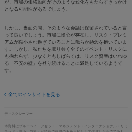
が、市場の価格動向がそのような変化をもたらすきっかけ
となる可能性があるでしょう。
しかし、当面の間、そのような会話は保留されていると言
って良いでしょう。市場に慢心が存在し、リスク・プレミ
アムが縮小され過ぎていることに幾らか懸念を抱いていま
す。しかし、私たちを取り巻く全てのイベント・リスクに
も拘わらず、少なくともしばらくは、リスク資産はいわゆ
る「不安の壁」を登り続けることに満足しているようで
す。
全てのインサイトを見る
ディスクレーマー
本資料はブルーベイ・アセット・マネジメント・インターナショナル・リミ
テッド（以下、当社）が情報の提供のみを目的として作成したものであり、