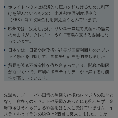
ホワイトハウスは経済的な圧力を和らげるために利下
げを望んでいるものの、米連邦準備制度理事会
（FRB）当面政策金利を据え置くとみています。
欧州では、安定した利回りやユーロ建て資産への需要
の高まりが、クレジットやCLO市場を支える要因にな
っています。
日本では、日銀や財務省が超長期国債利回りのスプレ
ッド修正を目指して、国債発行計画を調整しました。
貿易を巡る不確実性が依然留まっており、関税の期限
が近づく中で、市場のボラティリティが上昇する可能
性が高まっています。
先週も、グローバル国債の利回りは概ねレンジ内の動きと
なり、数多くのイベントや要因があったにも拘わらず、金
融市場はそれらによる影響をほとんど受けていません。イ
スラエルとイランの紛争は2週目に突入しました。しか