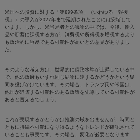
米国への投資に対する「第899条項」（いわゆる「報復
税」）の導入が2027年まで延期されたことには安堵して
います。しかし、米当局者との議論の中では、今後、輸入
品や貯蓄に課税する方が、消費税や所得税を増税するより
も政治的に容易である可能性が高いとの意見がありまし
た。
そのような考え方は、世界的に債務水準が上昇している中
で、他の政府もいずれ同じ結論に達するかどうかという疑
問を投げかけています。その場合、トランプ氏や米国は、
他国が追随する可能性のある政策を先導している可能性が
あると言えるでしょう。
これが実現するかどうかは推測の域を出ませんが、時間と
ともに持続不可能になり得るようなトレンドが確認されて
いることも事実です。その場合、変化が必要となります