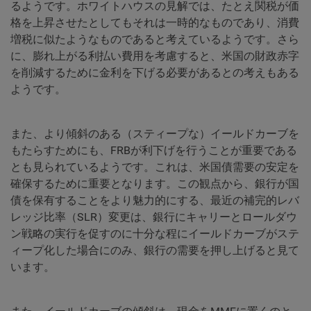
るようです。ホワイトハウスの見解では、たとえ関税が価
格を上昇させたとしてもそれは一時的なものであり、消費
増税に似たようなものであると考えているようです。さら
に、膨れ上がる利払い費用を考慮すると、米国の財政赤字
を削減するために金利を下げる必要があるとの考えもある
ようです。
また、より傾斜のある（スティープな）イールドカーブを
もたらすためにも、FRBが利下げを行うことが重要である
とも見られているようです。これは、米国債需要の安定を
確保するために重要となります。この観点から、銀行が国
債を保有することをより魅力的にする、最近の補完的レバ
レッジ比率（SLR）変更は、銀行にキャリーとロールダウ
ン戦略の実行を促すのに十分な程にイールドカーブがステ
ィープ化した場合にのみ、銀行の需要を押し上げると見て
います。