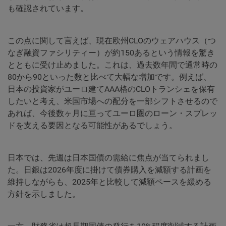
も確認されています。
この点に関して言えば、現在欧州CLOのウェアハウス（つ
なぎ融資ファシリティー）が約150あるという情報を驚き
とともに受け止めました。これは、過去数年間で通常時の
80から90といった数と比べて大幅な増加です。例えば、
日本の投資家がユーロ建てAAA格のCLOトランシェを保有
したいと考え、米国市場への配分を一部シフトさせるので
あれば、今後数ヶ月に亘ってユーロ圏のローン・スプレッ
ドを支える要因となる可能性があるでしょう。
日本では、先週は日本国債の需給に焦点が当てられまし
た。日銀は2026年度に掛けて債券購入を減額する計画を
維持しながらも、2025年と比較して減額ペースを緩める
方針を示しました。