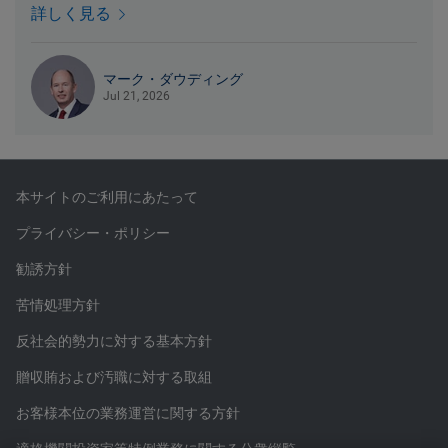
詳しく見る
マーク・ダウディング
Jul 21, 2026
本サイトのご利用にあたって
プライバシー・ポリシー
勧誘方針
苦情処理方針
反社会的勢力に対する基本方針
贈収賄および汚職に対する取組
お客様本位の業務運営に関する方針