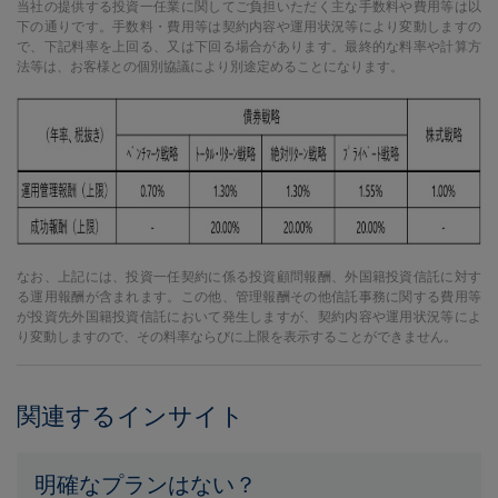
当社の提供する投資一任業に関してご負担いただく主な手数料や費用等は以
下の通りです。手数料・費用等は契約内容や運用状況等により変動しますの
で、下記料率を上回る、又は下回る場合があります。最終的な料率や計算方
法等は、お客様との個別協議により別途定めることになります。
なお、上記には、投資一任契約に係る投資顧問報酬、外国籍投資信託に対す
る運用報酬が含まれます。この他、管理報酬その他信託事務に関する費用等
が投資先外国籍投資信託において発生しますが、契約内容や運用状況等によ
り変動しますので、その料率ならびに上限を表示することができません。
関連するインサイト
明確なプランはない？