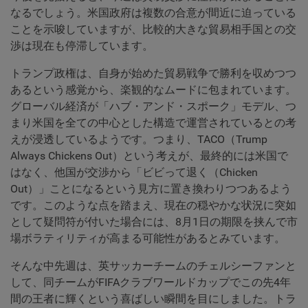
なるでしょう。米国政府は複数の合意が間近に迫っている
ことを示唆していますが、比較的大きな貿易相手国との交
渉は現在も停滞しています。
トランプ政権は、自身が始めた貿易戦争で勝利を収めつつ
あるという感覚から、楽観的なムードに包まれています。
グローバル経済が「ハブ・アンド・スポーク」モデル、つ
まり米国を全ての中心とした構造で運営されているとの考
えが浸透しているようです。つまり、TACO（Trump
Always Chickens Out）という考えが、最終的には米国で
はなく、他国が交渉から「ビビって退く（Chicken
Out）」ことになるという見方に置き換わりつつあるよう
です。このような点を踏まえ、現在の穏やかな状況に突如
として疑問符が付いた場合には、8月1日の期限を挟んで市
場ボラティリティが高まる可能性があるとみています。
そんな中先週は、英サッカーチームのチェルシーファンと
して、同チームがFIFAクラブワールドカップでこの先4年
間の王者に輝くという喜ばしい瞬間を目にしました。トラ