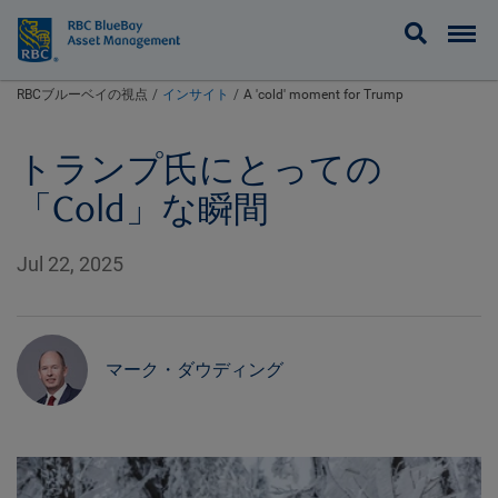
BlueBay
RBCブルーベイの視点
インサイト
A 'cold' moment for Trump
トランプ氏にとっての
「Cold」な瞬間
Jul 22, 2025
マーク・ダウディング