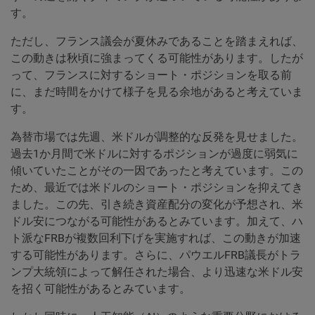
す。
ただし、フランス議会が夏休みであることを踏まえれば、
この動きは秋頃に強まってくる可能性があります。したが
って、フランスに対するショート・ポジションを取る前
に、まだ時間をかけて様子を見る余地があると考えていま
す。
為替市場では先週、米ドルが調整的な反発を見せました。
過去1か月間で米ドルに対するポジションが過度に弱気に
傾いていたことがその一因であったと考えています。この
ため、最近では米ドルのショート・ポジションを抑えてき
ました。この先、引き続き資産配分の変化が予想され、米
ドル安につながる可能性があるとみています。加えて、ハ
ト派なFRBが複数回利下げを実施すれば、この動きが加速
する可能性があります。さらに、パウエルFRB議長がトラ
ンプ大統領によって解任された場合、より迅速な米ドル安
を招く可能性があるとみています。