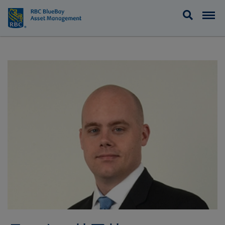
BlueBay