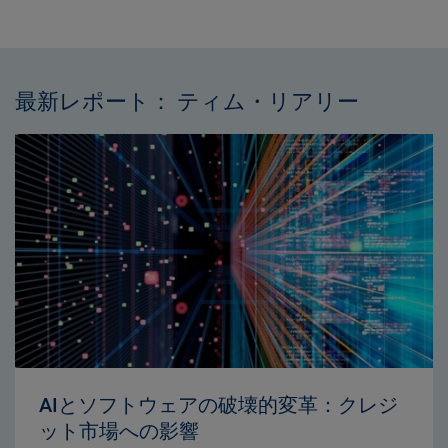
最新レポート： ティム・リアリー
AIとソフトウェアの破壊的変革：クレジ
ット市場への影響