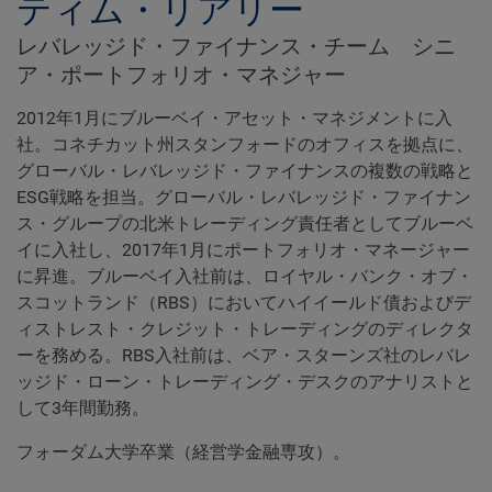
ティム・リアリー
レバレッジド・ファイナンス・チーム シニ
ア・ポートフォリオ・マネジャー
2012年1月にブルーベイ・アセット・マネジメントに入
社。コネチカット州スタンフォードのオフィスを拠点に、
グローバル・レバレッジド・ファイナンスの複数の戦略と
ESG戦略を担当。グローバル・レバレッジド・ファイナン
ス・グループの北米トレーディング責任者としてブルーベ
イに入社し、2017年1月にポートフォリオ・マネージャー
に昇進。ブルーベイ入社前は、ロイヤル・バンク・オブ・
スコットランド（RBS）においてハイイールド債およびデ
ィストレスト・クレジット・トレーディングのディレクタ
ーを務める。RBS入社前は、ベア・スターンズ社のレバレ
ッジド・ローン・トレーディング・デスクのアナリストと
して3年間勤務。
フォーダム大学卒業（経営学金融専攻）。